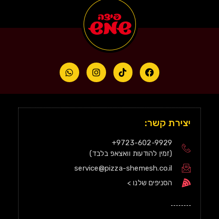
יצירת קשר:
9723-602-9929+
(זמין להודעות וואצאפ בלבד)
service@pizza-shemesh.co.il
הסניפים שלנו >