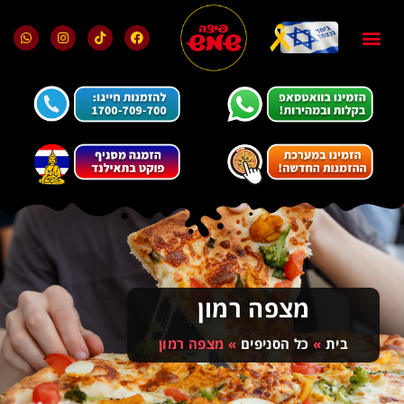
בלוג ומאמרים
מועדון הלקוחות
מצפה רמון
בית
»
כל הסניפים
»
מצפה רמון