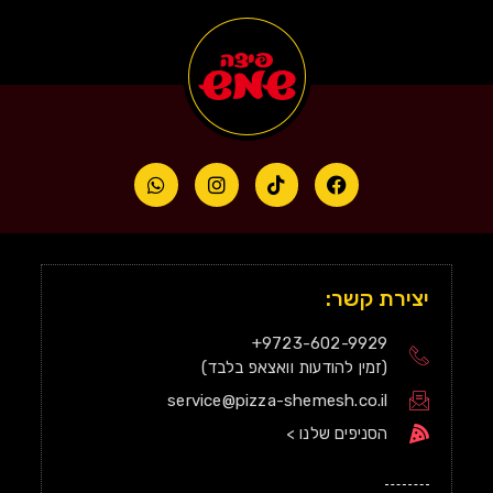
יצירת קשר:
9723-602-9929+
(זמין להודעות וואצאפ בלבד)
service@pizza-shemesh.co.il
הסניפים שלנו >