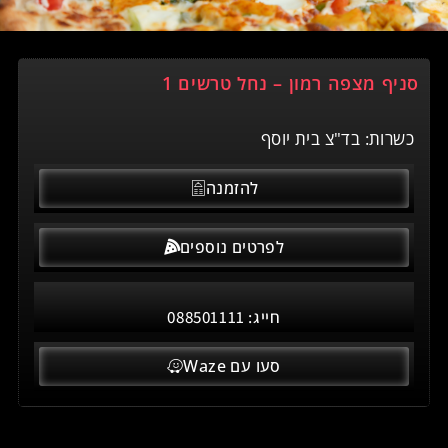
סניף מצפה רמון – נחל טרשים 1
כשרות: בד"צ בית יוסף
להזמנה
לפרטים נוספים
חייג:
088501111
סעו עם Waze