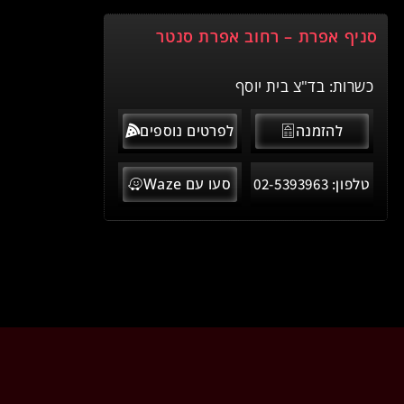
סניף אפרת – רחוב אפרת סנטר
כשרות: בד"צ בית יוסף
להזמנה
לפרטים נוספים
סעו עם Waze
טלפון:
02-5393963