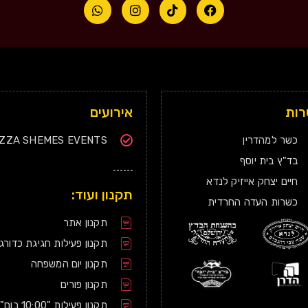
ות
אירועים
כשר למהדרין
IZZA SHEMES EVENTS
בד"ץ בית יוסף
חיים יצחק אייזיק לנדא
תקנון ועוד:
כשרות העדה החרדית
תקנון אתר
תקנון פעילות חגיגת כדורג
תקנון יום המשפחה
תקנון פורים
תקנון פעילות "10:00 בום"