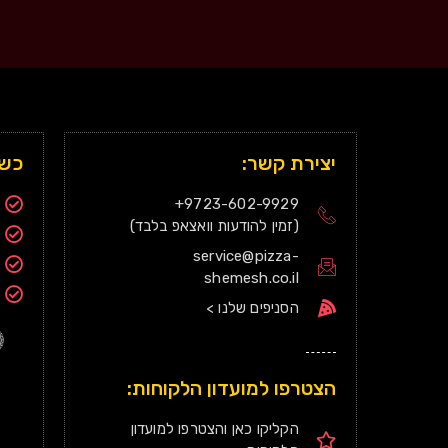
יצירת קשר:
כשר
9723-602-9929+
(זמין להודעות וואצאפ בלבד)
service@pizza-
shemesh.co.il
הסניפים שלנו >
הצטרפו למועדון הלקוחות:
הקליקו כאן והצטרפו למועדון