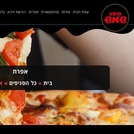
עמוד הבית
אודות
מהתקשורת
תפריט
רכישת זיכיון
בלו
אפרת
בית
»
כל הסניפים
»
א