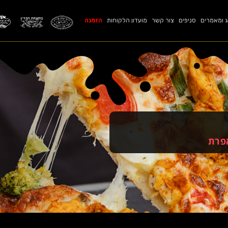
ג ומאמרים
סניפים
צור קשר
מועדון הלקוחות
הזמנה
פרת