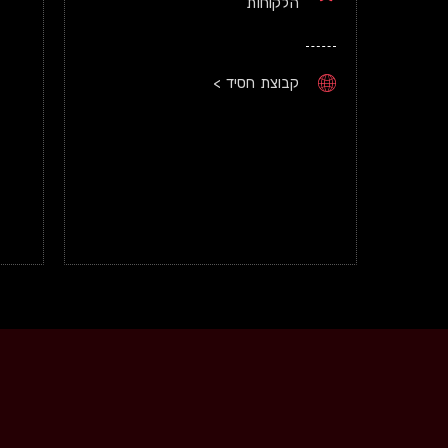
הלקוחות
קבוצת חסיד >