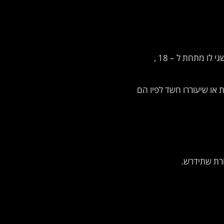
2.1. ההשתתפות פתוחה לתושבי ישראל בלבד, אשר מחזיקים בחשבון א ישי ואמיתי ברשתות החברתיות בהן תתקיים הפעילות. משתתף שגי לו מתחת ל – 18 ,
 או שיעוררו חשד לפיו הם