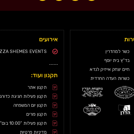
ות
אירועים
כשר למהדרין
IZZA SHEMES EVENTS
בד"ץ בית יוסף
חיים יצחק אייזיק לנדא
תקנון ועוד:
כשרות העדה החרדית
תקנון אתר
תקנון פעילות חגיגת כדורג
תקנון יום המשפחה
תקנון פורים
תקנון פעילות "10:00 בום"
מדיניות פרטיות