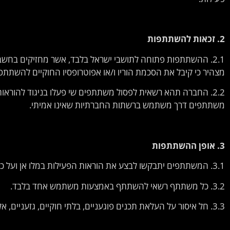
2.
זכאות
להשתתפות
מצהיר כי קיבל את הסכמת הוריו ו/או אפוטרופסיו החוקיים להשתתפו
2.2. החברה תהא רשאית לפסול משתתפים שי פעלו בניגוד להוראו
משתתפים דרך משתמש ברשתות החברתיות שאינו אמיתי.
3.
אופן
ההשתתפות
3.1. המשתתפים יתבקשו לבצע את הוראות הפעילות במלו אן ועל כל שלביה, לרבות העלאת תגובה, סרטון, תמונה, תוכן או כל פעילות אחרת שתידרש.
3.2. כל משתתף רשאי להשתתף באמצעות משתמש אחד בלבד.
3.3. חל איסור על העלאת תכנים פוגעניים, בלתי חוקיים, גזעניים, אלימים, מיניים, מפרי זכויות יוצרים או כאלו העלולים לפגוע.