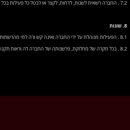
7.2 . החברה רשאית לשנות, לדחות, לקצר או לבטל כל פעילות בכל עת.
8.
שונות
8.1 . הפעילות מנוהלת על ידי החברה ואינה קש ורה למי מהרשתות החברתיות ו/או ל Coca-Cola .
8.2 . בכל מקרה של מחלוקת, פרשנותה של החברה לה וראות תקנון זה תהיה הקובעת.