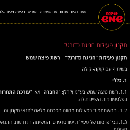
עמוד הבית
אודות
מהתקשורת
תפריט
רכישת זיכיון
בלו
תקנון פעילות חגיגת כדורגל
תקנון
פעילות
"
חגיגת
כדורגל
"
–
רשת
פיצה
שמש
בשיתוף עם קוקה- קולה
1.
כללי
1.1. רשת פיצה שמש בע"מ )להלן: "
החברה
" ו/או "
עורכת
התחרות
בפלטפורמות השייכות לה.
1.2 . ההשתתפות בפעילות מהווה הסכמה מלאה לתנאי תקנון זה.
1.3. בכל פרסום של פעילות יפורטו פרטי המשימה הנדרשת, התנ
פעילות.