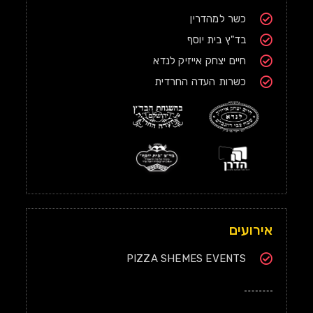
כשר למהדרין
בד"ץ בית יוסף
חיים יצחק אייזיק לנדא
כשרות העדה החרדית
אירועים
PIZZA SHEMES EVENTS