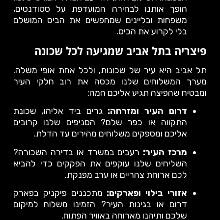
הופך אותנו לבחירה המועדפת על סטודנטים,
משפחות ובליינים שמחפשים את הביס המושלם
בלי לקרוע את הכיס.
פיצריה בתל אביב שמגיעה לכל שכונה
תל אביב היא עיר של שכונות, ולכל אחת אופי משלה.
מערך המשלוחים שלנו מכסה את רוב חלקי העיר
ומבטיח שהפיצה תגיע אליכם חמה:
דרום העיר ומזרחה:
גרים ביד אליהו, שכונת
התקווה או כפר שלם? הסניפים שלנו קרובים
אליכם ומספקים משלוחים מהירים עד הדלת.
מרכז העיר:
רעבים במשרד או בדירה השכורה?
השליחים שלנו עוקפים את הפקקים כדי להביא
לכם ארוחת צהריים או ערב מפנקת.
אזורי בילוי ופארקים:
מתכננים פיקניק בפארק
דרום או בגינות העיר? הזמינו משלוח למיקום
שלכם ותיהנו מארוחה באוויר הפתוח.