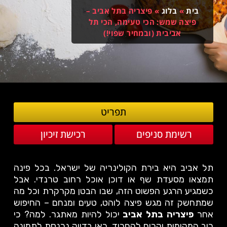
בית
»
בלוג
»
פיצריה בתל אביב –
פיצה שמש: הכי טעימה, הכי תל
אביבית (ובמחיר שפוי!)
תפריט
רשימת סניפים
רכישת זיכיון
תל אביב היא בירת הקולינריה של ישראל. בכל פינה
תמצאו מסעדת שף או דוכן אוכל רחוב טרנדי. אבל
כשמגיע הרגע הפשוט הזה, שבו הבטן מקרקרת וכל מה
שמתחשק זה מגש פיצה לוהט, טעים ומנחם – החיפוש
אחר
פיצריה בתל אביב
יכול להיות מאתגר. למה? כי
רוב המקומות יקרים להחריד. כאן בדיוק נכנסת לתמונה