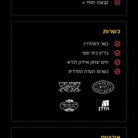
קבוצת חסיד >
כשרות
כשר למהדרין
בד"ץ בית יוסף
חיים יצחק אייזיק לנדא
כשרות העדה החרדית
אירועים