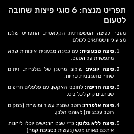
תפריט מנצח: 6 סוגי פיצות שחובה
לטעום
מעבר לפיצה המשפחתית הקלאסית, התפריט שלנו
מציע גיוון שמתאים לכולם:
פיצה טבעונית:
עם גבינה טבעונית איכותית שלא
מתפשרת על הטעם.
פיצה יוונית:
שילוב מרענן של בולגרית, זיתים
שחורים ועגבניות טריות.
פיצה חריפה:
לחובבי האקשן, עם פלפלים חריפים
שנותנים קיק לכל ביס.
פיצה אלפרדו:
רוטב שמנת עשיר ומושחת (במקום
רוטב עגבניות) לאוהבי הלבן.
פיצה ללא גלוטן:
כדי שגם הרגישים יוכלו ליהנות
איתכם מאותו מגש (נעשית בסביבת קמח).