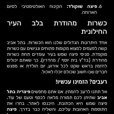
פיצה שוקולד:
הקינוח האולטימטיבי לסיום
הארוחה.
כשרות מהודרת בלב העיר
החילונית
אחד היתרונות הגדולים שלנו הוא הכשרות. בתל אביב
קשה לפעמים למצוא מקומות פתוחים ונגישים עם כשרות
מוקפדת. סניפי פיצה שמש בעיר עומדים תחת כשרות
מהודרת (בד"ץ בית יוסף / מהדרין), כך שאתם יכולים
להזמין בראש שקט לכל אירוע, יום הולדת או מפגש
חברים שבו חשוב שכולם יוכלו לאכול.
רעבים? הזמינו עכשיו!
אל תתנו לרעב להמתין. אם אתם מחפשים
פיצריה בתל
אביב
שתיתן לכם תמורה מלאה לכסף וטעם של עוד,
פיצה שמש היא הכתובת. היכנסו לאתר, בחרו את
התוספות האהובות עליכם, והשליח כבר בדרך.
פיצה