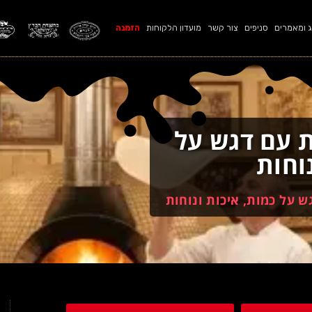
ג ומאמרים
סניפים
צור קשר
מועדון הלקוחות
הזמנה
 עם דגש על
וחות
 על כמות, איכות ונוחות