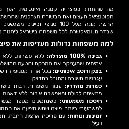
מה שהתחיל כפיצרייה קטנה ואינטימית הפך מ
הפוטנציאל העצום ואת הבשורה הצרכנית שהרשת מ
הרשת מונה מעל 100 סניפי זכיי
שבדרום, ומאפשרת לכל משפחה בישראל ליהנות מח
למה משפחות גדולות מעדיפות את פי
גבינה 100% מוצרלה:
ללא פשרות, ללא תח
אמיתית שמעניקה את המרקם והטעם המושלמי
בצק ורוטב איכותיים:
בכל אחד מסניפי הרשת 
עגבניות משובח ומתובל במדויק.
כשרות מהדרין:
עבור משפחות רבות בישרא
מתאימה לכולם ומאפשרת אירוח ללא דאגות.
חיסכון משמעותי:
כשמזמינים מספר מגשים
למשמעותי ביותר. פיצה שמש מציעה את התמו
זמינות ונוחות:
עם פריסה ארצית רחבה, תמיד
ויעיל.