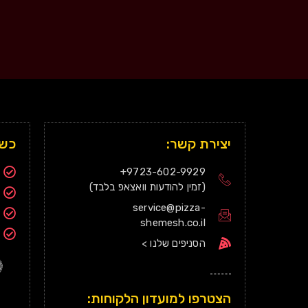
יצירת קשר:
כשר
9723-602-9929+
(זמין להודעות וואצאפ בלבד)
service@pizza-
shemesh.co.il
הסניפים שלנו >
הצטרפו למועדון הלקוחות: