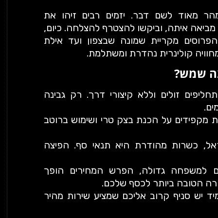
הר מאוד לשם דבר. יזמים רבים זיהו את
ביאה איתה, וביקשו להצטרף להצלחה. כיום,
נים משגשגים הפרוסים מקריית שמונה שבצפון ועד אילת
וויה קולינרית נהדרת ומשתלמת.
צה שמש?
ליפים זולים וללא קיצורי דרך. רק גבינה
ם.
מקפידים על הכנת בצק טרי ושימוש ברוטב
ל, כשרות מהודרת היא תנאי סף. הפיצה
 למשפחה גדולה, הפרש המחירים הופך
רה הטובה ביותר לכסף שלכם.
 יש סניף קרוב אליכם שמציע שירות מהיר