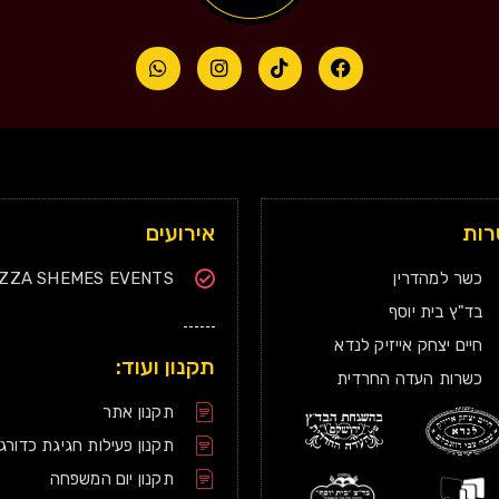
ות
אירועים
כשר למהדרין
IZZA SHEMES EVENTS
בד"ץ בית יוסף
חיים יצחק אייזיק לנדא
תקנון ועוד:
כשרות העדה החרדית
תקנון אתר
תקנון פעילות חגיגת כדורג
תקנון יום המשפחה