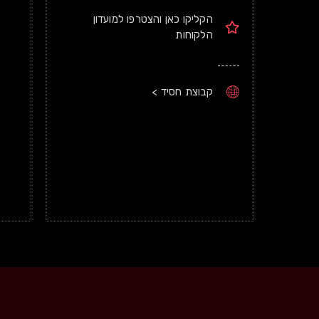
הקליקו כאן והצטרפו למועדון
הלקוחות
קבוצת חסיד >