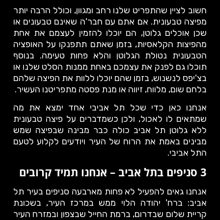
חשוב לציין שהתפריט שלנו רחב ומגוון, וכולל הרבה יותר
מפיצה טבעונית. אם אתם עם חבר'ה שאינם טבעונים או
שכן אוכלים גלוטן, הם יוכלו להזמין לעצמם את אחת
מהפיצות הקלאסיות, בזמן שאתם תתפנקו על האופציה
הטבעונית נטולת הגלוטן והלא פחות טעימה. בנוסף
תוכלו גם לפנק את עצמכם באחת ממנות הסלט שלנו או
בצ'יפס לנשנוש, בזמן שהם יוכלו ללוות את הפיצה שלהם
בלחם שום, מלווח, זיווה או מנת פסטה מתפריטנו העשיר.
אנחנו כאן כדי שכל תל אביבי אחד ימצא את מה
שמתאים לו לאכול, ולכן כשמדברים על פיצה טבעונית
ללא גלוטן תל אביב כולה כבר מבינה שבפיצה שמש
מבינים באמת את הרוח של העיר ויודעים לקלוע לטעם
התל אביבי.
3 סניפים בתל אביב – אנחנו תמיד קרובים
אנחנו גאים להפעיל לא פחות מארבעה סניפים בעיר תל
אביב: ברח' יהודה הלוי ממש במרכז העיר, בשכונת
קריית שלום שבדרום, ברמת החייל שבצפון ובמזרח העיר