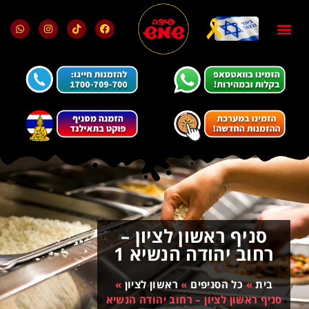
בלוג ומאמרים
מועדון הלקוחות
סניף ראשון לציון –
רחוב יהודה הנשיא 1
בית
»
כל הסניפים
»
ראשון לציון
»
סניף ראשון לציון – רחוב יהודה הנשיא