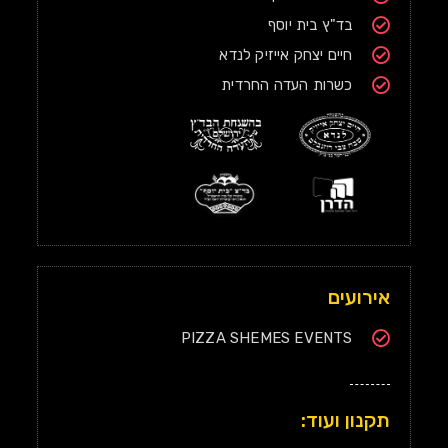
בד"ץ בית יוסף
חיים יצחק אייזיק לנדא
כשרות העדה החרדית
אירועים
PIZZA SHEMES EVENTS
תקנון ועוד: