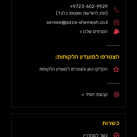
9723-602-9929+
(זמין להודעות וואצאפ בלבד)
service@pizza-shemesh.co.il
הסניפים שלנו >
הצטרפו למועדון הלקוחות:
הקליקו כאן והצטרפו למועדון הלקוחות
קבוצת חסיד >
כשרות
כשר למהדרין