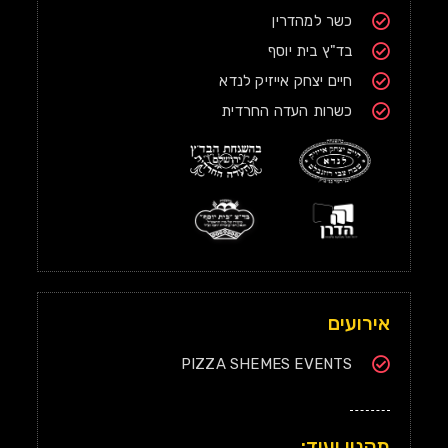
כשר למהדרין
בד"ץ בית יוסף
חיים יצחק אייזיק לנדא
כשרות העדה החרדית
אירועים
PIZZA SHEMES EVENTS
תקנון ועוד: