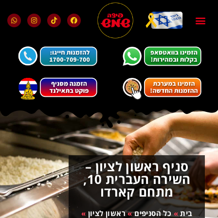
בלוג ומאמרים
מועדון הלקוחות
סניף ראשון לציון –
השירה העברית 10,
מתחם קארדו
בית
»
כל הסניפים
»
ראשון לציון
»