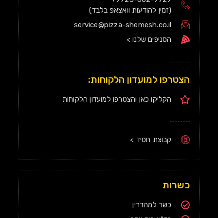
(זמין להודעות וואצאפ בלבד)
service@pizza-shemesh.co.il
הסניפים שלנו >
הצטרפו למועדון הלקוחות:
הקליקו כאן והצטרפו למועדון הלקוחות
קבוצת חסיד >
כשרות
כשר למהדרין