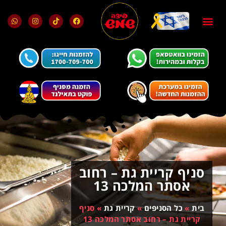
בלוג ומאמרים
מועדון הלקוחות
סניף קריית גת – רחוב
אסתר המלכה 13
בית
»
כל הסניפים
»
קריית גת
»
סניף
קריית גת – רחוב אסתר המלכה 13