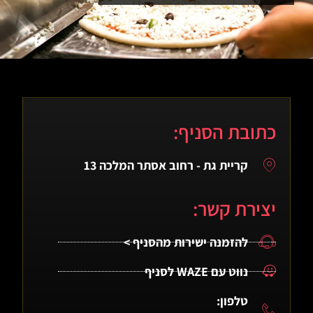
כתובת הסניף:
קריית גת - רחוב אסתר המלכה 13
יצירת קשר:
להזמנה ישירות מהסניף >
נווט עם WAZE לסניף
טלפון: