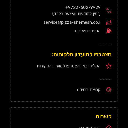
9723-602-9929+
(זמין להודעות וואצאפ בלבד)
service@pizza-shemesh.co.il
הסניפים שלנו >
הצטרפו למועדון הלקוחות:
הקליקו כאן והצטרפו למועדון הלקוחות
קבוצת חסיד >
כשרות
כשר למהדרין