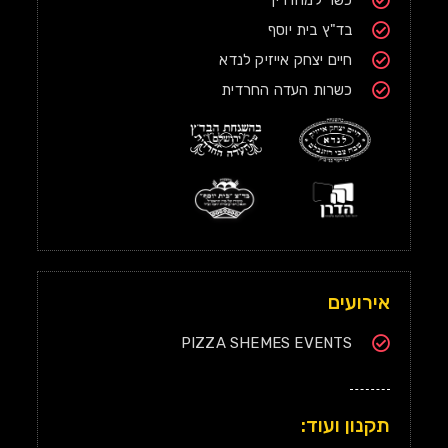
בד"ץ בית יוסף
חיים יצחק אייזיק לנדא
כשרות העדה החרדית
אירועים
PIZZA SHEMES EVENTS
תקנון ועוד: