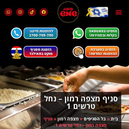
בלוג ומאמרים
מועדון הלקוחות
סניף מצפה רמון – נחל
טרשים 1
בית
»
כל הסניפים
»
מצפה רמון
»
סניף
מצפה רמון – נחל טרשים 1