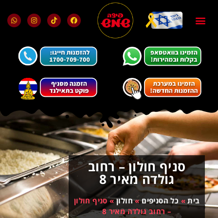
בלוג ומאמרים
מועדון הלקוחות
סניף חולון – רחוב
גולדה מאיר 8
בית
»
כל הסניפים
»
חולון
»
סניף חולון
– רחוב גולדה מאיר 8