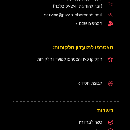
(זמין להודעות וואצאפ בלבד)
service@pizza-shemesh.co.il
הסניפים שלנו >
הצטרפו למועדון הלקוחות:
הקליקו כאן והצטרפו למועדון הלקוחות
קבוצת חסיד >
כשרות
כשר למהדרין