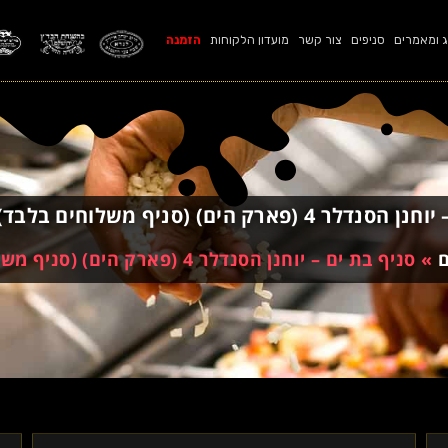
ג ומאמרים
סניפים
צור קשר
מועדון הלקוחות
הזמנה
4 (פארק הים) (סניף משלוחים בלבד)
ם
»
סניף בת ים – יוחנן הסנדלר 4 (פארק הים) (סניף משלוחים בלבד)