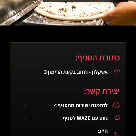
כתובת הסניף:
אשקלון - רחוב בקעת הרימון 3
יצירת קשר:
להזמנה ישירות מהסניף >
נווט עם WAZE לסניף
חייג: