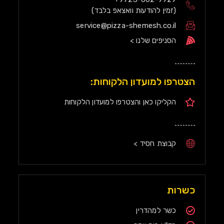
(זמין להודעות וואצאפ בלבד)
service@pizza-shemesh.co.il
הסניפים שלנו >
הצטרפו למועדון הלקוחות:
הקליקו כאן והצטרפו למועדון הלקוחות
קבוצת חסיד >
כשרות
כשר למהדרין