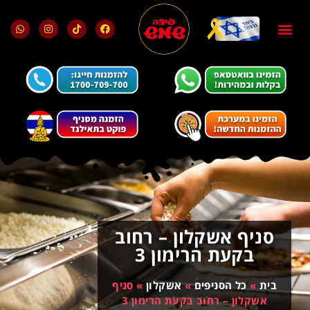
בלוג ומאמרים
מועדון הלקוחות
סניף אשקלון – רחוב
בקעת הרימון 3
בית
»
כל הסניפים
»
אשקלון
»
סניף
אשקלון – רחוב בקעת הרימון 3