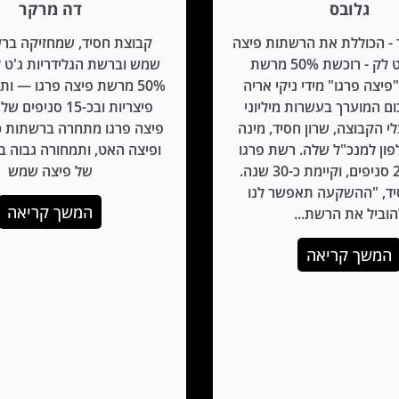
גלובס
דה מרקר
 - הכוללת את הרשתות פיצה
קבוצת חסיד, שמחזיקה בר
שמש וג'ט לק - רוכשת 50% מרשת
שמש וברשת הגלידריות ג'ט 
פיצה פרגו" מידי ניקי אריה
ם המוערך בעשרות מיליוני
פיצריות ובכ-15 סניפ
י הקבוצה, שרון חסיד, מינה
פיצה פרגו מתחרה ברשתות כמ
פון למנכ"ל שלה. רשת פרגו
ופיצה האט, ותמחורה גבוה 
כוללת כ-25 סניפים, וקיימת כ-30 שנה.
של פיצה שמש
יד, "ההשקעה תאפשר לנו
המשך קריאה
הוביל את הרשת...
המשך קריאה