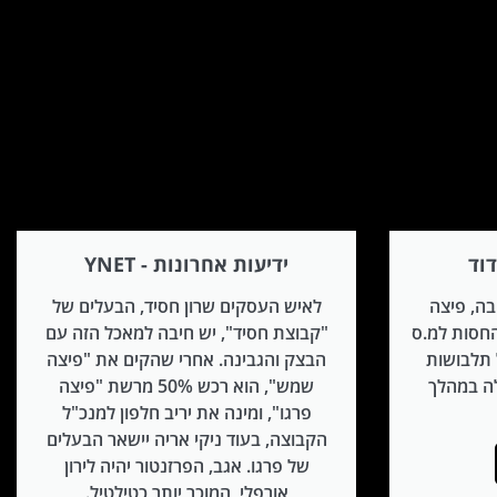
וד
ידיעות אחרונות - YNET
ה, פיצה
לאיש העסקים שרון חסיד, הבעלים של
חסות למ.ס
"קבוצת חסיד", יש חיבה למאכל הזה עם
ל תלבושות
הבצק והגבינה. אחרי שהקים את "פיצה
לה במהלך
שמש", הוא רכש 50% מרשת "פיצה
פרגו", ומינה את יריב חלפון למנכ"ל
הקבוצה, בעוד ניקי אריה יישאר הבעלים
של פרגו. אגב, הפרזנטור יהיה לירון
אורפלי, המוכר יותר כטילטיל.