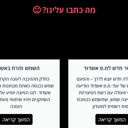
מה כתבו עלינו? 🙂
ר חדש למ.ס אשדוד
השמש תזרח באשד
ה חדש יוצא לדרך – והפעם
כחלק מההכנה לעונה הקרוב
של עוד: מ.ס אשדוד הודיעה
שמש נכנסה כאחת מנותנות ה
 פעולה עם רשת הפיצריות
אשדוד. לוגו הפיצה יופיע ע
יצה שמש, שתשמש כנותנת
השחקנים ויהיו שיתופי פעו
ות רשמית למועדון
העונה
המשך קריאה
המשך קריאה