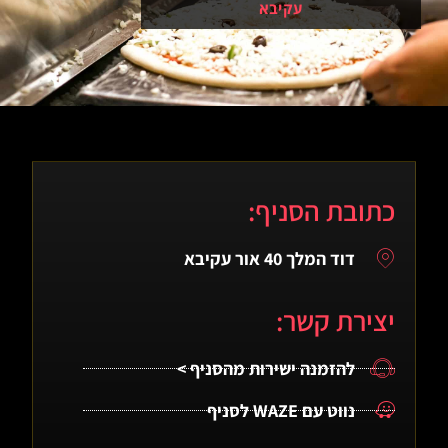
עקיבא
כתובת הסניף:
דוד המלך 40 אור עקיבא
יצירת קשר:
להזמנה ישירות מהסניף >
נווט עם WAZE לסניף