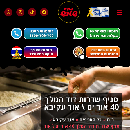
בלוג ומאמרים
מועדון הלקוחות
סניף שדרות דוד המלך
40 אור ים \ אור עקיבא
בית
»
כל הסניפים
»
אור עקיבא
»
סניף שדרות דוד המלך 40 אור ים \ אור