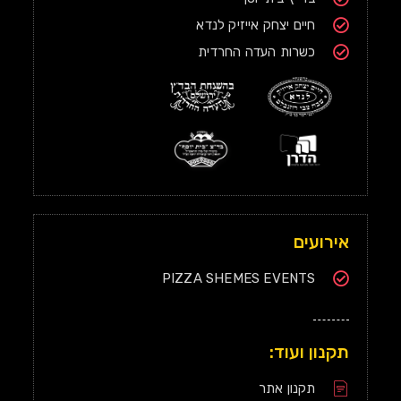
חיים יצחק אייזיק לנדא
כשרות העדה החרדית
אירועים
PIZZA SHEMES EVENTS
תקנון ועוד:
תקנון אתר