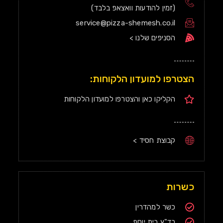
(זמין להודעות וואצאפ בלבד)
service@pizza-shemesh.co.il
הסניפים שלנו >
הצטרפו למועדון הלקוחות:
הקליקו כאן והצטרפו למועדון הלקוחות
קבוצת חסיד >
כשרות
כשר למהדרין
בד"ץ בית יוסף